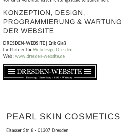
vor einer Verbraucherschlichtungsstelle teilzunehmen.
KONZEPTION, DESIGN,
PROGRAMMIERUNG & WARTUNG
DER WEBSITE
DRESDEN-WEBSITE | Erik Glaß
Ihr Partner für
Webdesign Dresden
Web:
www.dresden-website.de
PEARL SKIN COSMETICS
Elsasser Str. 8 - 01307 Dresden