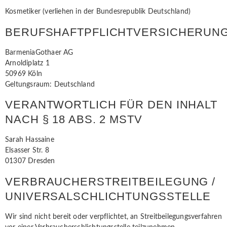
Kosmetiker (verliehen in der Bundesrepublik Deutschland)
BERUFSHAFTPFLICHTVERSICHERUN
BarmeniaGothaer AG
Arnoldiplatz 1
50969 Köln
Geltungsraum: Deutschland
VERANTWORTLICH FÜR DEN INHALT
NACH § 18 ABS. 2 MSTV
Sarah Hassaine
Elsasser Str. 8
01307 Dresden
VERBRAUCHER­STREIT­BEILEGUNG /
UNIVERSAL­SCHLICHTUNGS­STELLE
Wir sind nicht bereit oder verpflichtet, an Streitbeilegungsverfahren