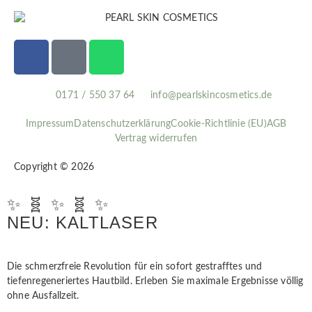
0171 / 550 37 64
info@pearlskincosmetics.de
Impressum
Datenschutzerklärung
Cookie-Richtlinie (EU)
AGB
Vertrag widerrufen
Copyright © 2026
✨ 🧬 ✨ 🧬 ✨
NEU: KALTLASER
Die schmerzfreie Revolution für ein sofort gestrafftes und
tiefenregeneriertes Hautbild. Erleben Sie maximale Ergebnisse völlig
ohne Ausfallzeit.