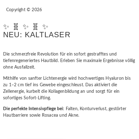
Copyright © 2026
✨ 🧬 ✨ 🧬 ✨
NEU: KALTLASER
Die schmerzfreie Revolution für ein sofort gestrafftes und
tiefenregeneriertes Hautbild. Erleben Sie maximale Ergebnisse völlig
ohne Ausfallzeit.
Mithilfe von sanfter Lichtenergie wird hochwertiges Hyaluron bis
zu 1–2 cm tief ins Gewebe eingeschleust. Das aktiviert die
Zellenergie, kurbelt die Kollagenbildung an und sorgt für ein
sofortiges Sofort-Lifting.
Die perfekte Intensivpflege bei:
Falten, Konturverlust, gestörter
Hautbarriere sowie Rosacea und Akne.