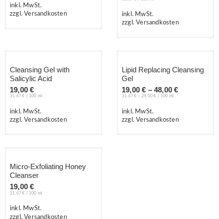
inkl. MwSt.
zzgl. Versandkosten
inkl. MwSt.
zzgl. Versandkosten
Cleansing Gel with
Lipid Replacing Cleansing
Salicylic Acid
Gel
19,00
€
19,00
€
–
48,00
€
31,67
€
/
100
ml
31,67
€
–
24,00
€
/
100
ml
inkl. MwSt.
inkl. MwSt.
zzgl. Versandkosten
zzgl. Versandkosten
Micro-Exfoliating Honey
Cleanser
19,00
€
31,67
€
/
100
ml
inkl. MwSt.
zzgl. Versandkosten