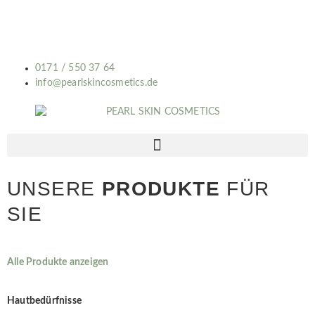
0171 / 550 37 64
info@pearlskincosmetics.de
UNSERE
PRODUKTE
FÜR
SIE
Alle Produkte anzeigen
Hautbedürfnisse