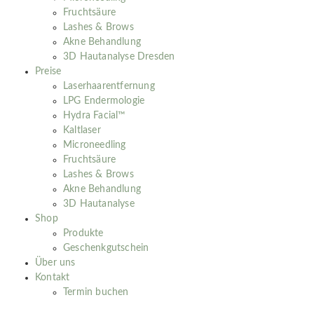
Fruchtsäure
Lashes & Brows
Akne Behandlung
3D Hautanalyse Dresden
Preise
Laserhaarentfernung
LPG Endermologie
Hydra Facial™
Kaltlaser
Microneedling
Fruchtsäure
Lashes & Brows
Akne Behandlung
3D Hautanalyse
Shop
Produkte
Geschenkgutschein
Über uns
Kontakt
Termin buchen