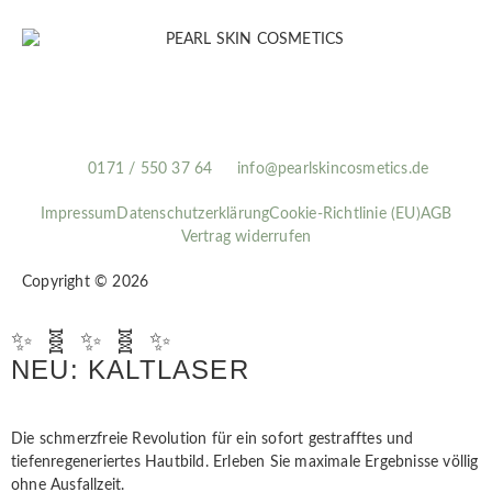
0171 / 550 37 64
info@pearlskincosmetics.de
Impressum
Datenschutzerklärung
Cookie-Richtlinie (EU)
AGB
Vertrag widerrufen
Copyright © 2026
✨ 🧬 ✨ 🧬 ✨
NEU: KALTLASER
Die schmerzfreie Revolution für ein sofort gestrafftes und
tiefenregeneriertes Hautbild. Erleben Sie maximale Ergebnisse völlig
ohne Ausfallzeit.