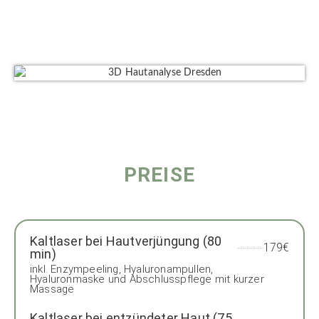
PREISE
Kaltlaser bei Hautverjüngung (80
179€
min)
inkl. Enzympeeling, Hyaluronampullen,
Hyaluronmaske und Abschlusspflege mit kurzer
Massage
Kaltlaser bei entzündeter Haut (75