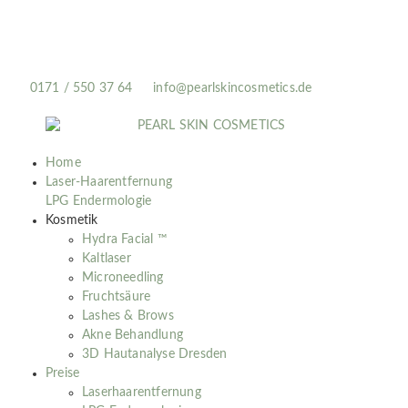
0171 / 550 37 64
info@pearlskincosmetics.de
Home
Laser-Haarentfernung
LPG Endermologie
Kosmetik
Hydra Facial ™
Kaltlaser
Microneedling
Fruchtsäure
Lashes & Brows
Akne Behandlung
3D Hautanalyse Dresden
Preise
Laserhaarentfernung