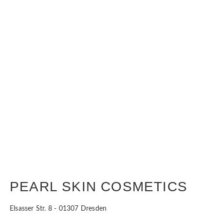
IHRE HAUT - IHRE
MÖGLICHKEITEN
PEARL SKIN COSMETICS
Elsasser Str. 8 - 01307 Dresden