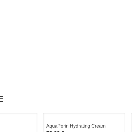
E
AquaPorin Hydrating Cream