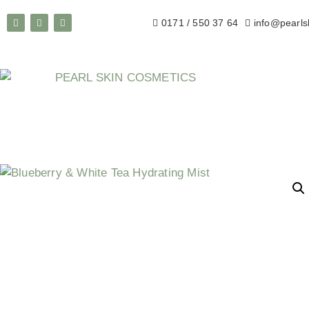
0171 / 550 37 64
info@pearls