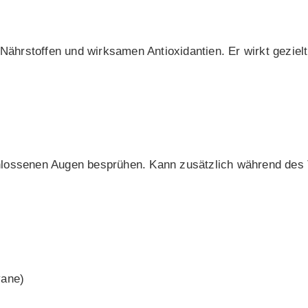
 Nährstoffen und wirksamen Antioxidantien. Er wirkt gezielt
hlossenen Augen besprühen. Kann zusätzlich während des T
yane)