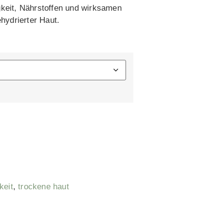
gkeit, Nährstoffen und wirksamen
ehydrierter Haut.
keit
,
trockene haut