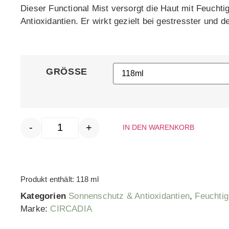
Dieser Functional Mist versorgt die Haut mit Feuchti
Antioxidantien. Er wirkt gezielt bei gestresster und d
GRÖSSE
-
+
IN DEN WARENKORB
Produkt enthält: 118
ml
Kategorien
Sonnenschutz & Antioxidantien
,
Feuchtig
Marke:
CIRCADIA