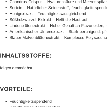
Chondrus Crispus – Hyaluronsäure und Meeresspfla
Sericin – Natürlicher Seidenstoff, feuchtigkeitsspend
Honigextrakt – Feuchtigkeitsausgleichend
Süßholzwurzel-Extrakt – Hellt die Haut auf
Lindenblütenextrakt – Hoher Gehalt an Flavonoiden, 
Amerikanischer Ulmenextrakt – Stark beruhigend, pf
Blauer Malvenblütenextrakt – Komplexes Polysacchar
INHALTSSTOFFE:
folgen demnächst
VORTEILE:
Feuchtigkeitsspendend