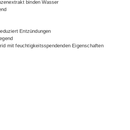
nzenextrakt binden Wasser
end
reduziert Entzündungen
legend
id mit feuchtigkeitsspendenden Eigenschaften