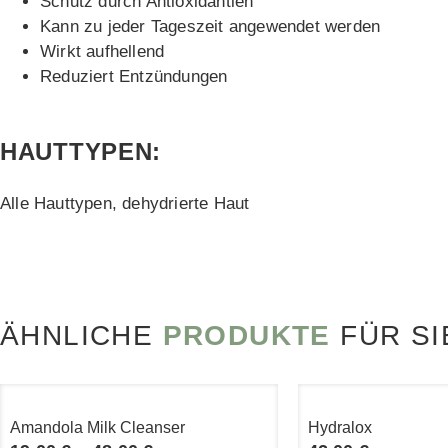
Schutz durch Antioxidantien
Kann zu jeder Tageszeit angewendet werden
Wirkt aufhellend
Reduziert Entzündungen
HAUTTYPEN:
Alle Hauttypen, dehydrierte Haut
ÄHNLICHE
PRODUKTE
FÜR SI
Amandola Milk Cleanser
Hydralox