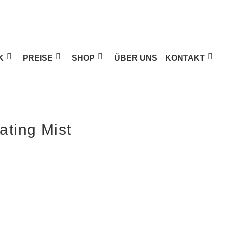
K
PREISE
SHOP
ÜBER UNS
KONTAKT
ating Mist